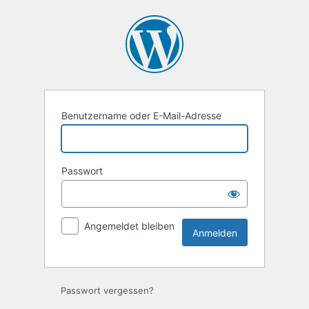
Anmelden
Benutzername oder E-Mail-Adresse
Passwort
Angemeldet bleiben
Passwort vergessen?